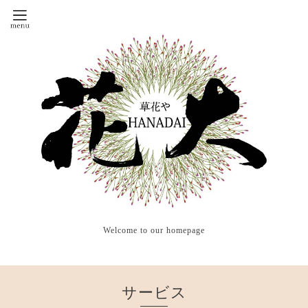
Welcome to our homepage
サービス