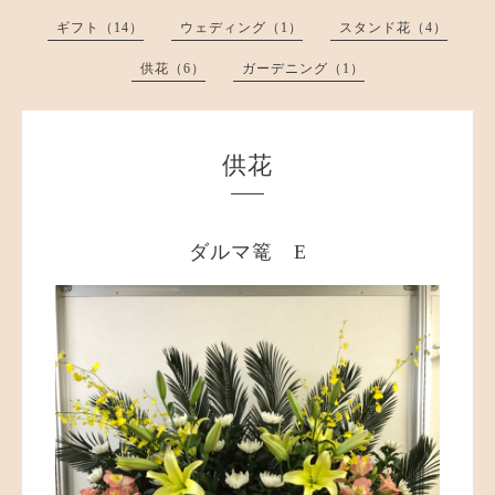
ギフト（14）
ウェディング（1）
スタンド花（4）
供花（6）
ガーデニング（1）
供花
ダルマ篭 E