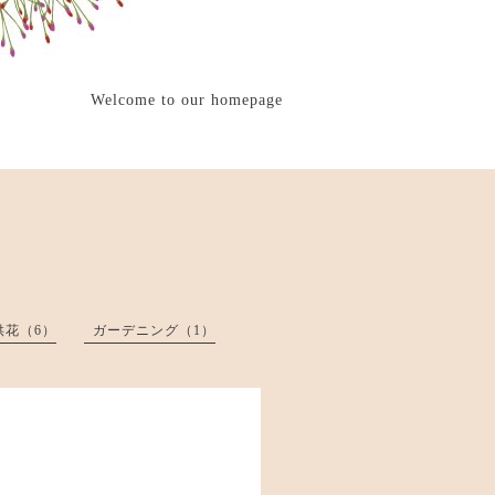
Welcome to our homepage
供花（6）
ガーデニング（1）