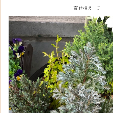
寄せ植え F