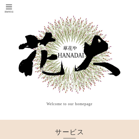
Welcome to our homepage
サービス